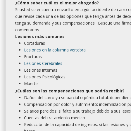
¿Cómo saber
cu
ál es el mejor abogado?
Si usted se encuentra envuelto en algún accidente de carro
que revise cada una de las opciones que tenga antes de deci
tenga su demanda y sus compensaciones. Busque una firma q
comentarios.
Lesiones más comunes
Cortaduras
Lesiones en la columna vertebral
Fracturas
Lesiones Cerebrales
Lesiones internas
Lesiones Psicológicas
Muerte
¿
Cu
áles son las compensaciones que podría recibir?
Daños del carro ya se parcial o pérdida total: dependie
Compensación por dolor y sufrimiento: indemnización por
Salarios perdidos: si falto a su trabajo debido a sus lesi
Cuentas del tratamiento medico
Reducción de la capacidad de ingresos: si las lesiones y