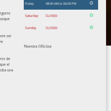
Friday
08:00 AM to 06:00 PM
seguros
Saturday
CLOSED
busque
Sunday
CLOSED
ere ser
re
Nuestra Oficina
ros de
que el
ciba una