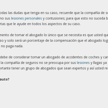
 todas las dudas que tenga en su caso, recuerde que la compañía de 
omo sus
lesiones personales
y contusiones; para que esto no suceda 
as que le ayude en todos los aspectos de su caso.
ento de tomar el abogado lo único que se necesita es que usted qui
aso y solo será un porcentaje de la compensación que el abogado log
te no paga nada.
 debe de considerar tomar un abogado de accidentes de coches y car
e la compañía de seguros no se preocupa por sus
lesiones
y llagas ya 
ortante tener un grupo de abogados que sean expertos y así usted re
 auto?