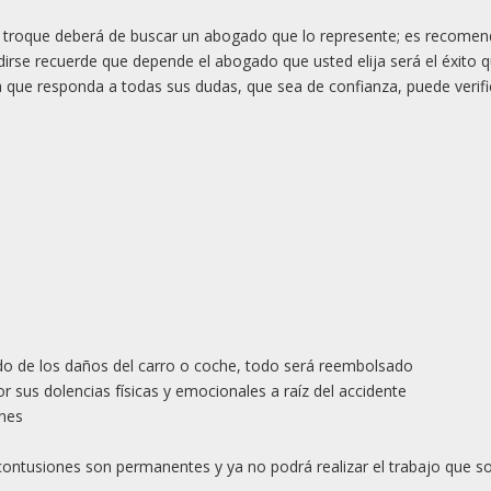
 o troque deberá de buscar un abogado que lo represente; es recomen
dirse recuerde que depende el abogado que usted elija será el éxito 
ue responda a todas sus dudas, que sea de confianza, puede verifi
ndo de los daños del carro o coche, todo será reembolsado
 sus dolencias físicas y emocionales a raíz del accidente
ones
 contusiones son permanentes y ya no podrá realizar el trabajo que so