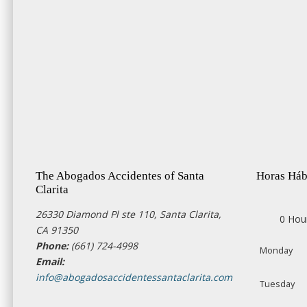
The Abogados Accidentes of Santa
Horas Háb
Clarita
26330 Diamond Pl ste 110, Santa Clarita,
0 Hou
CA 91350
Phone:
(661) 724-4998
Monday
Email:
info@abogadosaccidentessantaclarita.com
Tuesday