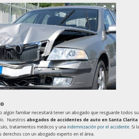
to
 algún familiar necesitará tener un abogado que resguarde todos su
ado. Nuestros
abogados de accidentes de auto en Santa Clarita
culo, tratamientos médicos y una
indemnización por el accidente
. Si 
s derechos con un abogado experto en el área.