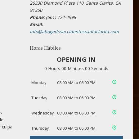
26330 Diamond Pl ste 110, Santa Clarita, CA
91350
Phone:
(661) 724-4998
Email:
info@abogadosaccidentessantaclarita.com
Horas Hábiles
OPENING IN
0 Hours 00 Minutes 00 Seconds
Monday
08:00 AM to 06:00 PM
Tuesday
08:00 AM to 06:00 PM
s
Wednesday
08:00 AM to 06:00 PM
le
la culpa
Thursday
08:00 AM to 06:00 PM