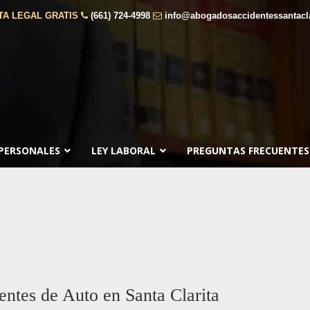
TA LEGAL GRATIS
(661) 724-4998
info@abogadosaccidentessantacl
 PERSONALES
LEY LABORAL
PREGUNTAS FRECUENTES
ntes de Auto en Santa Clarita