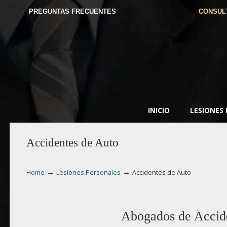
PREGUNTAS FRECUENTES
CONSUL
INICIO
LESIONES
Accidentes de Auto
→
→
Home
Lesiones Personales
Accidentes de Auto
Abogados de Accide