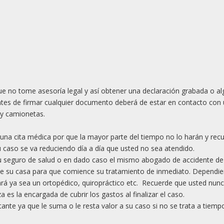
ue no tome asesoría legal y así obtener una declaración grabada o a
tes de firmar cualquier documento deberá de estar en contacto con
 y camionetas.
 una cita médica por que la mayor parte del tiempo no lo harán y rec
 caso se va reduciendo día a día que usted no sea atendido.
u seguro de salud o en dado caso el mismo abogado de accidente de
 de su casa para que comience su tratamiento de inmediato. Dependie
rá ya sea un ortopédico, quiropráctico etc. Recuerde que usted nun
 es la encargada de cubrir los gastos al finalizar el caso.
nte ya que le suma o le resta valor a su caso si no se trata a tiemp