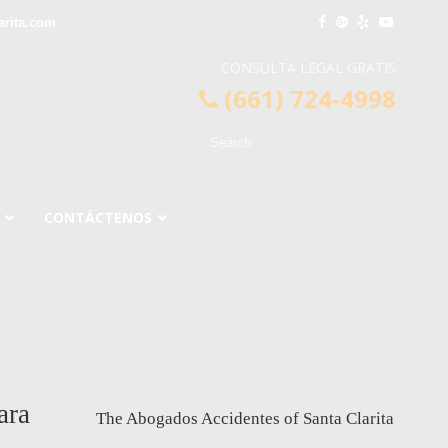
arita.com
CONSULTA LEGAL GRATIS
(661) 724-4998
CONTÁCTENOS
ara
The Abogados Accidentes of Santa Clarita