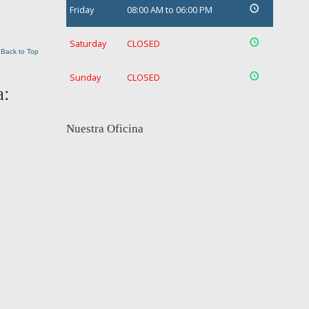
Friday
08:00 AM to 06:00 PM
Saturday
CLOSED
Back to Top
Sunday
CLOSED
a:
Nuestra Oficina