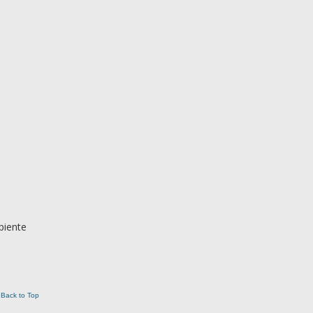
piente
Back to Top