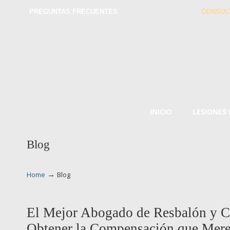
PREGUNTAS FRECUENTES
CONSUL
INICIO
LESIONES
Blog
→
Home
Blog
El Mejor Abogado de Resbalón y Caí
Obtener la Compensación que Mere