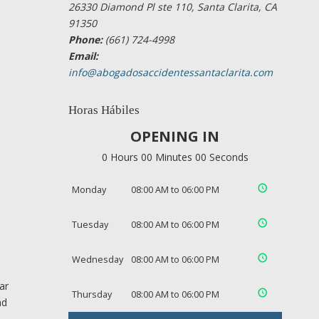
26330 Diamond Pl ste 110, Santa Clarita, CA
91350
Phone:
(661) 724-4998
Email:
info@abogadosaccidentessantaclarita.com
Horas Hábiles
OPENING IN
0 Hours 00 Minutes 00 Seconds
Monday
08:00 AM to 06:00 PM
Tuesday
08:00 AM to 06:00 PM
Wednesday
08:00 AM to 06:00 PM
ar
Thursday
08:00 AM to 06:00 PM
ad