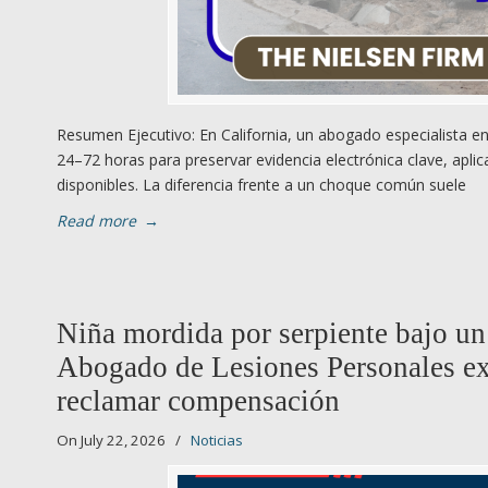
Resumen Ejecutivo: En California, un abogado especialista 
24–72 horas para preservar evidencia electrónica clave, apli
disponibles. La diferencia frente a un choque común suele
Read more
→
Niña mordida por serpiente bajo un
Abogado de Lesiones Personales ex
reclamar compensación
On July 22, 2026
/
Noticias