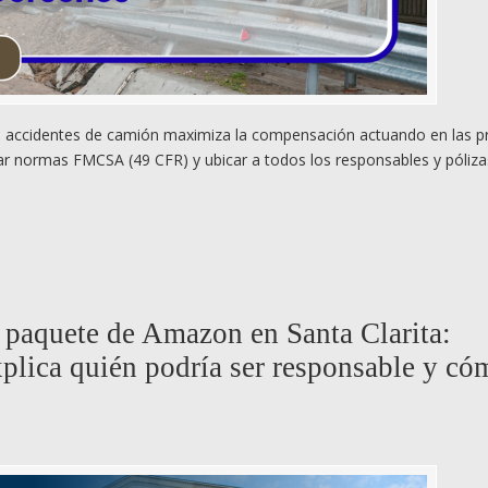
en accidentes de camión maximiza la compensación actuando en las p
car normas FMCSA (49 CFR) y ubicar a todos los responsables y póliza
 paquete de Amazon en Santa Clarita:
plica quién podría ser responsable y có