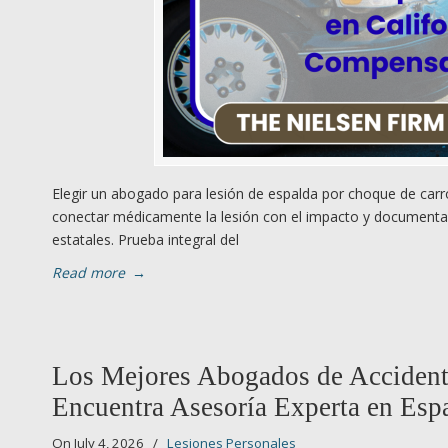
Elegir un abogado para lesión de espalda por choque de carro
conectar médicamente la lesión con el impacto y documentar 
estatales. Prueba integral del
Read more
→
Los Mejores Abogados de Accidente
Encuentra Asesoría Experta en Es
On July 4, 2026
/
Lesiones Personales