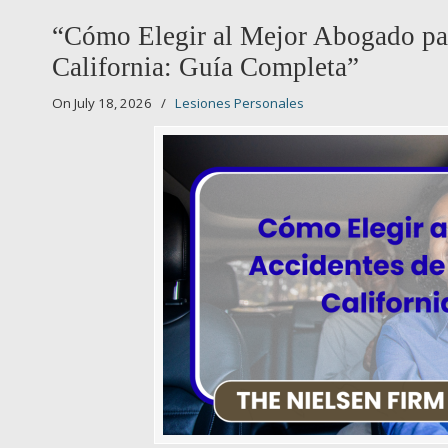
“Cómo Elegir al Mejor Abogado par
California: Guía Completa”
On July 18, 2026
/
Lesiones Personales