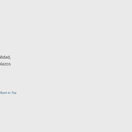
lidad,
plazos
Back to Top
: