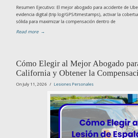
Resumen Ejecutivo: El mejor abogado para accidente de Uber 
evidencia digital (trip log/GPS/timestamps), activar la cober
sólida para maximizar la compensación dentro de
Read more
→
Cómo Elegir al Mejor Abogado para
California y Obtener la Compensac
On July 11, 2026
/
Lesiones Personales