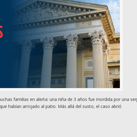
muchas familias en alerta: una niña de 3 años fue mordida por una ser
e habían arrojado al patio. Más allá del susto, el caso abrió