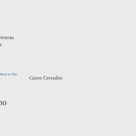
rimeras
s
Back to Top
Casos Cerrados
mo