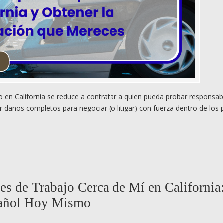
 en California se reduce a contratar a quien pueda probar responsabi
daños completos para negociar (o litigar) con fuerza dentro de los 
s de Trabajo Cerca de Mí en California
pañol Hoy Mismo