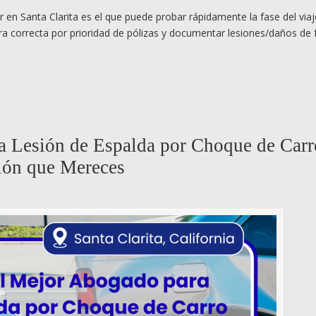
en Santa Clarita es el que puede probar rápidamente la fase del via
tura correcta por prioridad de pólizas y documentar lesiones/daños de
 Lesión de Espalda por Choque de Carr
ión que Mereces