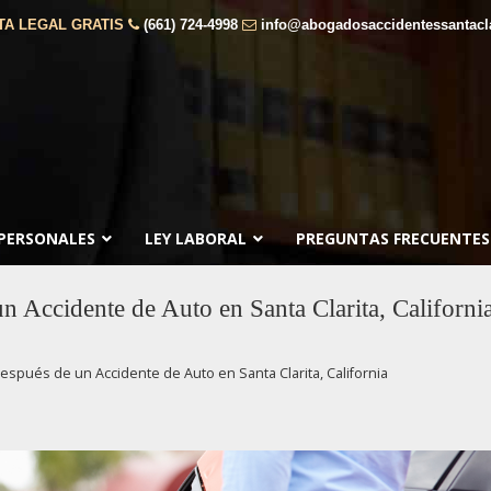
TA LEGAL GRATIS
(661) 724-4998
info@abogadosaccidentessantacl
 PERSONALES
LEY LABORAL
PREGUNTAS FRECUENTES
 Accidente de Auto en Santa Clarita, Californi
pués de un Accidente de Auto en Santa Clarita, California