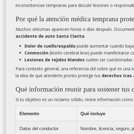
inconsistencias tempranas para discutir lesiones o responsabi
Por qué la atención médica temprana prot
Muchos síntomas aparecen horas o días después. Documentar
accidente de auto Santa Clarita
.
Dolor de cuello/espalda
puede aumentar cuando baja l
Conmoción
(lesión cerebral leve) puede manifestarse co
Lesiones de tejidos blandos
suelen ser cuestionadas 
Para contexto general, una referencia útil sobre qué es una
l
la idea de que atenderte pronto protege tus
derechos tras 
Qué información reunir para sostener tus d
Si tu objetivo es un reclamo sólido, reúne información como s
Elemento
Qué incluye
Datos del conductor
Nombre, licencia, seguro, 