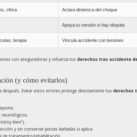
es, clima
Aclara dinámica del choque
Apoya tu versión si hay disputa
cetas, terapia
Vincula accidente con lesiones
aciones con aseguradoras y refuerza tus
derechos tras accidente d
ción (y cómo evitarlos)
 después. Evitar estos errores protege directamente tus
derechos t
eporte.
 neurológicos.
estoy bien”).
pección y sin conservar piezas dañadas si aplica.
l de tratamiento/rehabilitación.