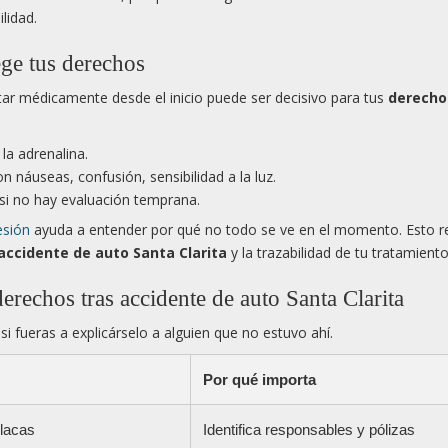
lidad.
ege tus derechos
 médicamente desde el inicio puede ser decisivo para tus
derecho
a adrenalina.
n náuseas, confusión, sensibilidad a la luz.
si no hay evaluación temprana.
esión
ayuda a entender por qué no todo se ve en el momento. Esto r
accidente de auto Santa Clarita
y la trazabilidad de tu tratamiento
erechos tras accidente de auto Santa Clarita
i fueras a explicárselo a alguien que no estuvo ahí.
Por qué importa
placas
Identifica responsables y pólizas