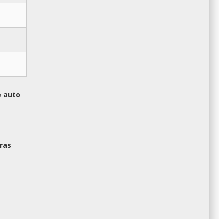
e auto
ras