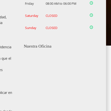
Friday
08:00 AM to 06:00 PM
Saturday
CLOSED
idad,
ia
Sunday
CLOSED
Nuestra Oficina
videncia
 que el
es
licar en