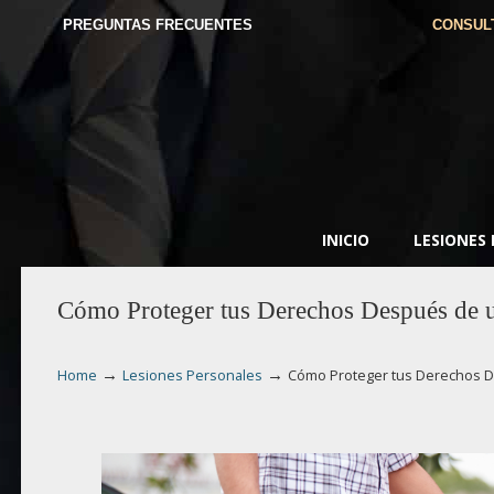
PREGUNTAS FRECUENTES
CONSUL
INICIO
LESIONES
Cómo Proteger tus Derechos Después de un
→
→
Home
Lesiones Personales
Cómo Proteger tus Derechos Des