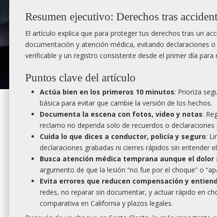
Resumen ejecutivo: Derechos tras accident
El artículo explica que para proteger tus derechos tras un a
documentación y atención médica, evitando declaraciones o d
verificable y un registro consistente desde el primer día para 
Puntos clave del artículo
Actúa bien en los primeros 10 minutos
: Prioriza se
básica para evitar que cambie la versión de los hechos.
Documenta la escena con fotos, video y notas
: Re
reclamo no dependa solo de recuerdos o declaraciones 
Cuida lo que dices a conductor, policía y seguro
: L
declaraciones grabadas ni cierres rápidos sin entender e
Busca atención médica temprana aunque el dolor 
argumento de que la lesión “no fue por el choque” o “ap
Evita errores que reducen compensación y entiend
redes, no reparar sin documentar, y actuar rápido en c
comparativa en California y plazos legales.